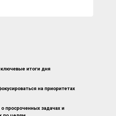
 ключевые итоги дня
фокусироваться на приоритетах
 о просроченных задачах и
х по целям