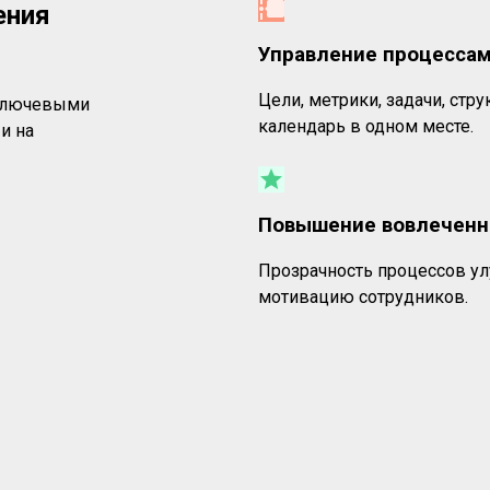
ения
Управление процесса
Цели, метрики, задачи, стру
 ключевыми
календарь в одном месте.
и на
Повышение вовлеченн
Прозрачность процессов у
мотивацию сотрудников.