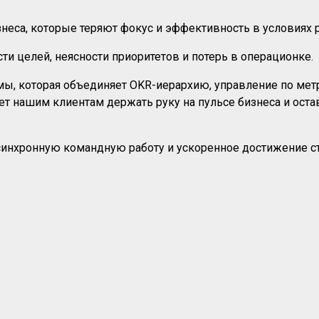
еса, которые теряют фокус и эффективность в условиях р
и целей, неясности приоритетов и потерь в операционке.
, которая объединяет OKR-иерархию, управление по метр
яет нашим клиентам держать руку на пульсе бизнеса и ос
 синхронную командную работу и ускоренное достижение 