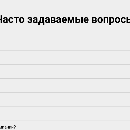
Часто задаваемые вопрос
омпании?