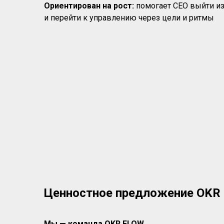
Ориентирован на рост:
помогает CEO выйти и
и перейти к управлению через цели и ритмы
Ценностное предложение OKR
Мы — команда OKR FLOW.