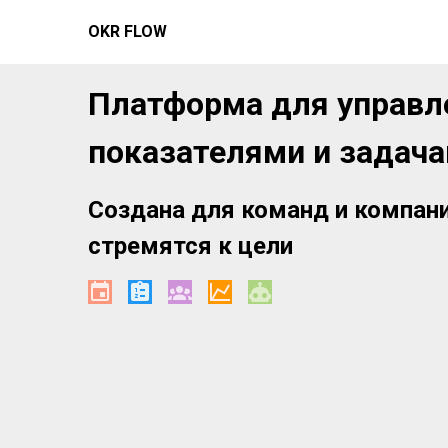
OKR FLOW
Платформа для управл
показателями и задач
Создана для команд и компан
стремятся к цели