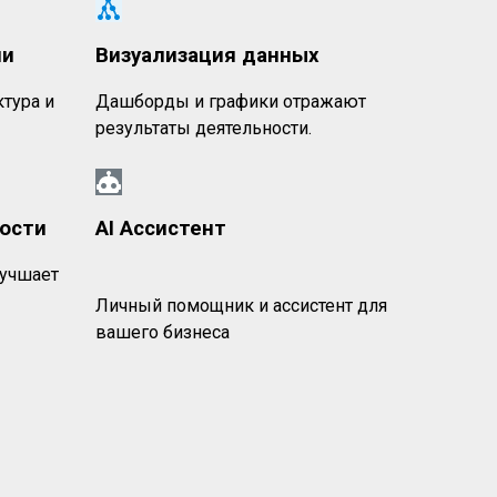
ми
Визуализация данных
ктура и
Дашборды и графики отражают
результаты деятельности.
ости
AI Ассистент
лучшает
Личный помощник и ассистент для
вашего бизнеса